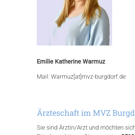
Emilie Katherine Warmuz
Mail: Warmuz[at]mvz-burgdorf.de
Ärzteschaft im MVZ Burgd
Sie sind Ärztin/Arzt und möchten si