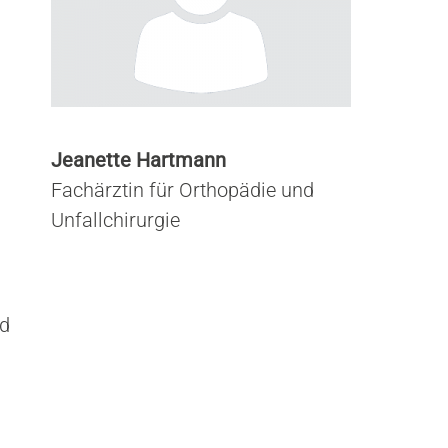
Jeanette Hartmann
Fachärztin für Orthopädie und
Unfallchirurgie
nd