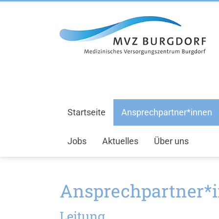
Startseite
Ansprechpartner*innen
Jobs
Aktuelles
Über uns
Ansprechpartner*
Leitung