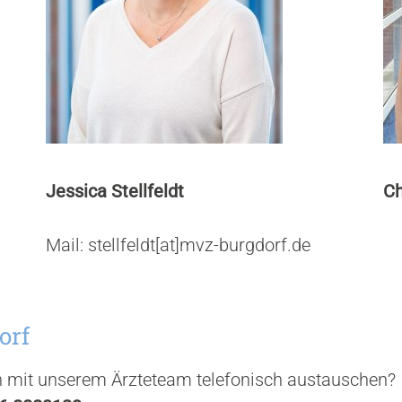
Jessica Stellfeldt
Ch
Mail: stellfeldt[at]mvz-burgdorf.de
orf
ch mit unserem Ärzteteam telefonisch austauschen?