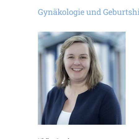
Gynäkologie und Geburtshi