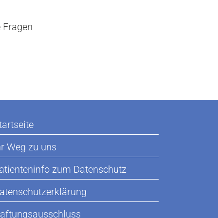
e Fragen
tartseite
hr Weg zu uns
atienteninfo zum Datenschutz
atenschutzerklärung
aftungsausschluss