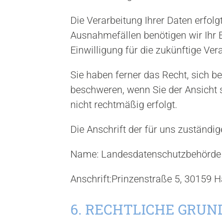
l
Die Verarbeitung Ihrer Daten erfol
Ausnahmefällen benötigen wir Ihr E
Einwilligung für die zukünftige Ver
Sie haben ferner das Recht, sich b
beschweren, wenn Sie der Ansicht 
nicht rechtmäßig erfolgt.
Die Anschrift der für uns zuständig
Name: Landesdatenschutzbehörde
Anschrift:Prinzenstraße 5, 30159 
6. RECHTLICHE GRU