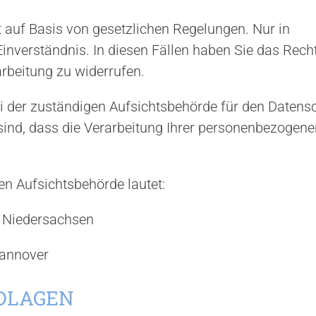
gt auf Basis von gesetzlichen Regelungen. Nur in
inverständnis. In diesen Fällen haben Sie das Recht
arbeitung zu widerrufen.
ei der zuständigen Aufsichtsbehörde für den Datens
sind, dass die Verarbeitung Ihrer personenbezogen
en Aufsichtsbehörde lautet:
 Niedersachsen
Hannover
NDLAGEN