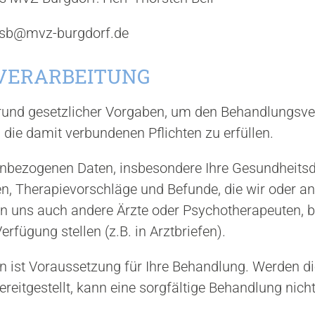
r dsb@mvz-burgdorf.de
NVERARBEITUNG
grund gesetzlicher Vorgaben, um den Behandlungsve
die damit verbundenen Pflichten zu erfüllen.
nenbezogenen Daten, insbesondere Ihre Gesundheitsd
 Therapievorschläge und Befunde, die wir oder an
n uns auch andere Ärzte oder Psychotherapeuten, b
rfügung stellen (z.B. in Arztbriefen).
 ist Voraussetzung für Ihre Behandlung. Werden di
eitgestellt, kann eine sorgfältige Behandlung nicht