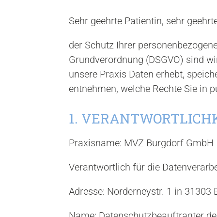
Sehr geehrte Patientin, sehr geehrte
der Schutz Ihrer personenbezogene
Grundverordnung (DSGVO) sind wir 
unsere Praxis Daten erhebt, speiche
entnehmen, welche Rechte Sie in 
1. VERANTWORTLICH
Praxisname: MVZ Burgdorf GmbH
Verantwortlich für die Datenverarb
Adresse: Norderneystr. 1 in 31303 
Name: Datenschutzbeauftragter des