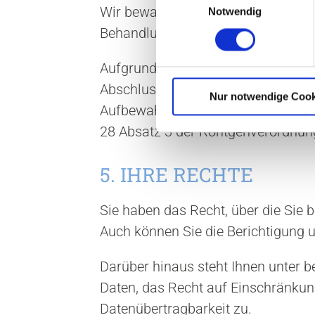
Wir bewahren Ihre personenbezogen
Notwendig
i
n
Behandlung erforderlich ist.
w
i
Aufgrund rechtlicher Vorgaben sind
l
Abschluss der Behandlung aufzube
l
Nur notwendige Cook
Aufbewahrungsfristen ergeben, zum
i
28 Absatz 3 der Röntgenverordnun
g
u
n
5. IHRE RECHTE
g
s
Sie haben das Recht, über die Sie
a
Auch können Sie die Berichtigung u
u
s
Darüber hinaus steht Ihnen unter
w
a
Daten, das Recht auf Einschränkun
h
Datenübertragbarkeit zu.