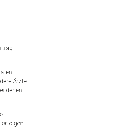
rtrag
aten.
dere Ärzte
ei denen
e
 erfolgen.