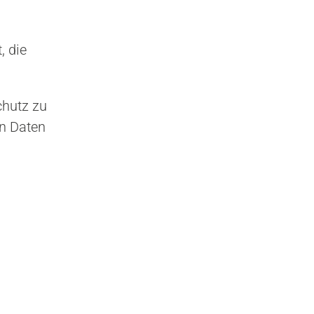
, die
chutz zu
en Daten