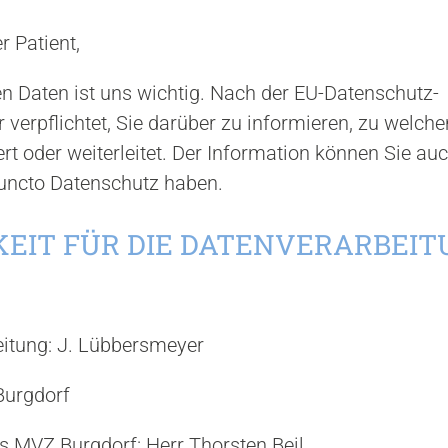
r Patient,
n Daten ist uns wichtig. Nach der EU-Datenschutz-
verpflichtet, Sie darüber zu informieren, zu welc
rt oder weiterleitet. Der Information können Sie au
puncto Datenschutz haben.
KEIT FÜR DIE DATENVERARBEIT
eitung: J. Lübbersmeyer
Burgdorf
 MVZ Burgdorf: Herr Thorsten Beil