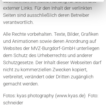
übernehmen wir keine Haftung für die Inhalte
l
externer Links. Für den Inhalt der verlinkten
Seiten sind ausschließlich deren Betreiber
verantwortlich.
Alle Rechte vorbehalten. Texte, Bilder, Grafiken
und Animationen sowie deren Anordnung auf
Websites der MVZ-Burgdorf-GmbH unterliegen
dem Schutz des Urheberrechts und anderer
Schutzgesetze. Der Inhalt dieser Webseiten darf
nicht zu kommerziellen Zwecken kopiert,
verbreitet, verändert oder Dritten zugänglich
gemacht werden.
Fotos: kyas photography (www.kyas.de) Foto:
schneider