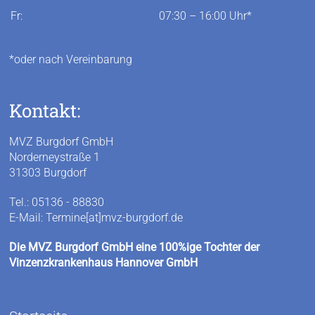
Fr:
07:30 – 16:00 Uhr*
*oder nach Vereinbarung
Kontakt:
MVZ Burgdorf GmbH
Norderneystraße 1
31303 Burgdorf
Tel.: 05136 - 88830
E-Mail: Termine[at]mvz-burgdorf.de
Die MVZ Burgdorf GmbH eine 100%ige Tochter der
Vinzenzkrankenhaus Hannover GmbH