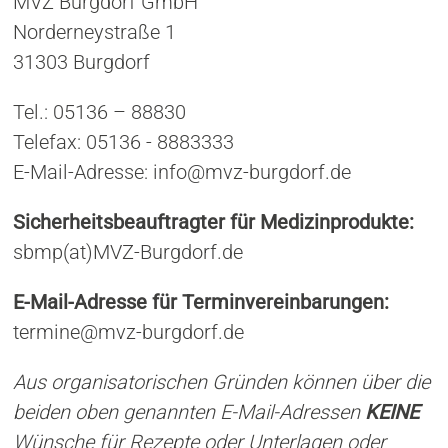
MVZ Burgdorf GmbH
Norderneystraße 1
31303 Burgdorf
Tel.: 05136 – 88830
Telefax: 05136 - 8883333
E-Mail-Adresse: info@mvz-burgdorf.de
Sicherheitsbeauftragter für Medizinprodukte:
sbmp(at)MVZ-Burgdorf.de
E-Mail-Adresse für Terminvereinbarungen:
termine@mvz-burgdorf.de
Aus organisatorischen Gründen können über die
beiden oben genannten E-Mail-Adressen
KEINE
Wünsche für Rezepte oder Unterlagen oder